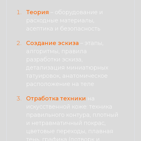
Теория
– оборудование и
расходные материалы,
асептика и безопасность
Создание эскиза
–
этапы,
алгоритмы, правила
разработки эскиза,
детализация миниатюрных
татуировок, анатомическое
расположение на теле
Отработка техники
на
искусственной коже: техника
правильного контура, плотный
и нетравматичный покрас,
цветовые переходы, плавная
тень, графика (дотворк и