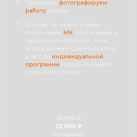
Правильно
фотографируем
работу
вместе
Если вы не знаете в каком
стиле нужен
МК
, но в знаниях и
навыках есть пробелы, то мы
всегда сможем сделать мастер-
класс по
индивидуальной
программе
исходя из вашего
уровня подготовки
30 000 ₽
25 000 ₽
Рассрочка