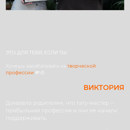
ЭТО ДЛЯ ТЕБЯ, ЕСЛИ ТЫ:
Хочешь зарабатывать на
творческой
профессии
💸🎨
ВИКТОРИЯ
Доказала родителям, что тату-мастер –
прибыльная профессия и они ее начали
поддерживать.