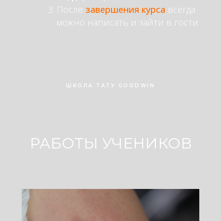
После
завершения курса
всегда
можно написать и зайти в гости
ШКОЛА ТАТУ GOODWIN
РАБОТЫ УЧЕНИКОВ