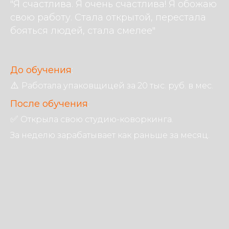
"Я счастлива. Я очень счастлива! Я обожаю
свою работу. Стала открытой, перестала
бояться людей, стала смелее"
До обучения
:
⚠️
Работала упаковщицей за 20 тыс. руб. в мес.
После обучения
:
✅
Открыла свою студию-коворкинга.
За неделю зарабатывает как раньше за месяц.