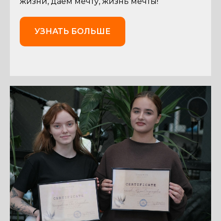
жизни, даем мечту, жизнь мечты!
УЗНАТЬ БОЛЬШЕ