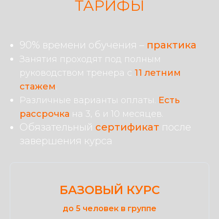
ТАРИФЫ
90% времени обучения –
практика
Занятия проходят под полным
руководством тренера с
11 летним
стажем
.
Различные варианты оплаты.
Есть
рассрочка
на 3, 6 и 10 месяцев.
Обязательный
сертификат
после
завершения курса
БАЗОВЫЙ КУРС
до 5 человек в группе