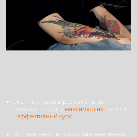
Опыт мастеров в разных стилях
позволил создать
максимально
полный
и
эффективный курс.
Мы даем вам не только базовые знания